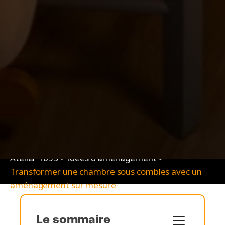
Atelier 1053
>
Idées d'aménagement
>
Transformer une chambre sous combles avec un
aménagement sur mesure
Le sommaire