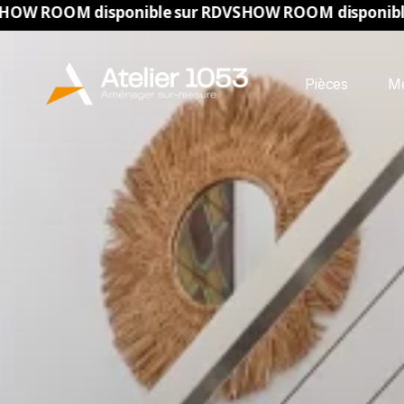
sponible sur RDV
SHOW ROOM disponible sur RDV
SHO
Pièces
M