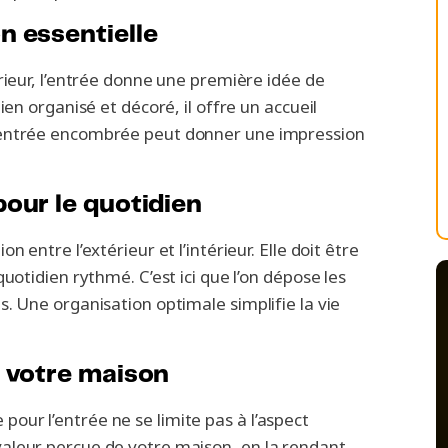
n essentielle
rieur, l’entrée donne une première idée de
ien organisé et décoré, il offre un accueil
 entrée encombrée peut donner une impression
our le quotidien
 entre l’extérieur et l’intérieur. Elle doit être
uotidien rythmé. C’est ici que l’on dépose les
. Une organisation optimale simplifie la vie
r votre maison
ur l’entrée ne se limite pas à l’aspect
aleur perçue de votre maison, en la rendant