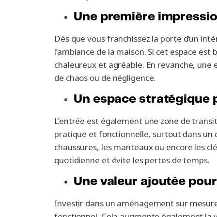
Une première impressio
Dès que vous franchissez la porte d’un inté
l’ambiance de la maison. Si cet espace est b
chaleureux et agréable. En revanche, une
de chaos ou de négligence.
Un espace stratégique p
L’entrée est également une zone de transition
pratique et fonctionnelle, surtout dans un q
chaussures, les manteaux ou encore les clés
quotidienne et évite les pertes de temps.
Une valeur ajoutée pou
Investir dans un aménagement sur mesure po
fonctionnel. Cela augmente également la v