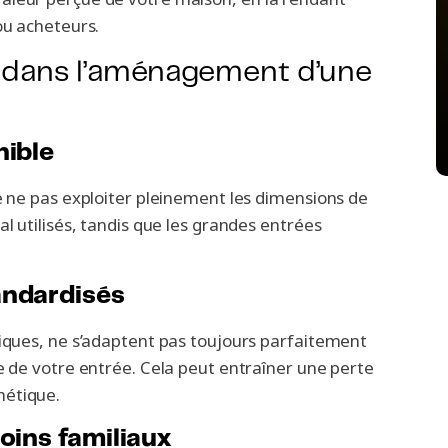
ou acheteurs.
s dans l’aménagement d’une
nible
de ne pas exploiter pleinement les dimensions de
al utilisés, tandis que les grandes entrées
andardisés
tiques, ne s’adaptent pas toujours parfaitement
e de votre entrée. Cela peut entraîner une perte
hétique.
oins familiaux