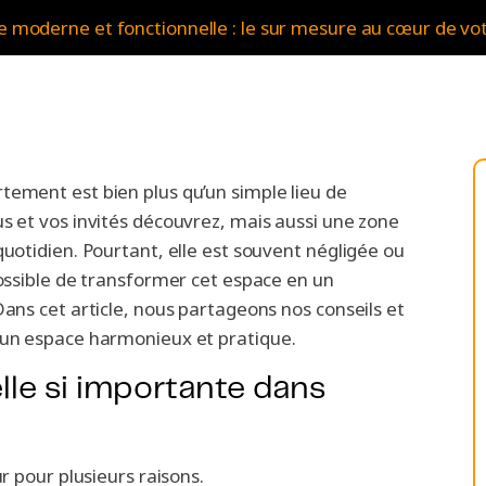
e moderne et fonctionnelle : le sur mesure au cœur de vot
tement est bien plus qu’un simple lieu de
us et vos invités découvrez, mais aussi une zone
quotidien. Pourtant, elle est souvent négligée ou
possible de transformer cet espace en un
Dans cet article, nous partageons nos conseils et
e un espace harmonieux et pratique.
elle si importante dans
ur pour plusieurs raisons.