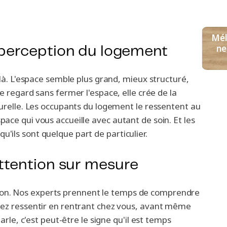
Mél
ne
 perception du logement
 là. L'espace semble plus grand, mieux structuré,
 le regard sans fermer l'espace, elle crée de la
turelle. Les occupants du logement le ressentent au
ace qui vous accueille avec autant de soin. Et les
ils sont quelque part de particulier.
attention sur mesure
on. Nos experts prennent le temps de comprendre
lez ressentir en rentrant chez vous, avant même
arle, c'est peut-être le signe qu'il est temps