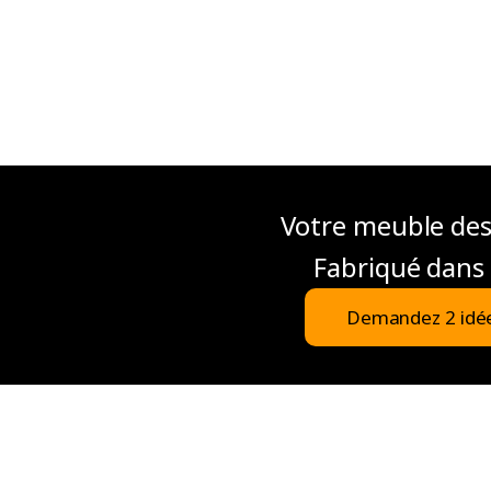
Votre meuble de
Fabriqué dans 
Demandez 2 idé