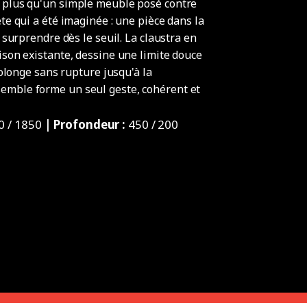
n plus qu'un simple meuble posé contre
te qui a été imaginée : une pièce dans la
t surprendre dès le seuil. La claustra en
ison existante, dessine une limite douce
prolonge sans rupture jusqu'à la
emble forme un seul geste, cohérent et
0 / 1850
| Profondeur :
450 / 200