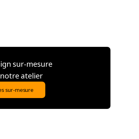
sign sur-mesure
notre atelier
es sur-mesure