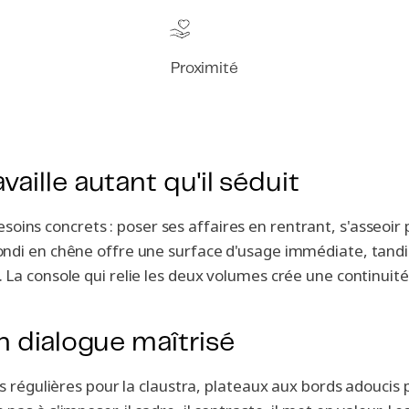
Proximité
aille autant qu'il séduit
soins concrets : poser ses affaires en rentrant, s'asseoir
ondi en chêne offre une surface d'usage immédiate, tand
La console qui relie les deux volumes crée une continuité d
un dialogue maîtrisé
s régulières pour la claustra, plateaux aux bords adoucis p