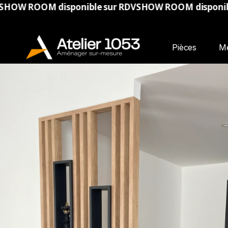
sponible sur RDV
SHOW ROOM disponible sur RDV
SHO
Pièces
M