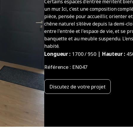
Certains espaces d'entrée méritent bie
un mur. Ici, c'est une composition complè
pièce, pensée pour accueillir, orienter e
chêne naturel s'élève depuis la demi-clo
entre l'entrée et l'espace de vie, et se 
banquette et au meuble suspendu. L'ens
habité.
Longueur :
1700 / 950
| Hauteur :
45
Référence :
EN047
Discutez de votre projet