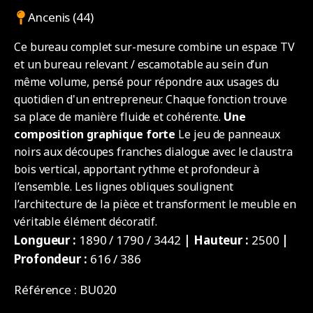
Ancenis (44)
Ce bureau complet sur-mesure combine un espace TV
et un bureau relevant / escamotable au sein d’un
même volume, pensé pour répondre aux usages du
quotidien d'un entrepreneur. Chaque fonction trouve
sa place de manière fluide et cohérente.
Une
composition graphique forte
Le jeu de panneaux
noirs aux découpes franches dialogue avec le claustra
bois vertical, apportant rythme et profondeur à
l’ensemble. Les lignes obliques soulignent
l’architecture de la pièce et transforment le meuble en
véritable élément décoratif.
Longueur :
1890 / 1790 / 3442
| Hauteur :
2500
|
Profondeur :
616 / 386
Référence :
BU020