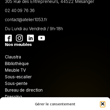
305 Rue des Entrepreneurs, 44522 Mésanger
02 40 09 76 36
contact@atelier1053.fr
Du Lundi au Vendredi / 9h-18h
Nos meubles
Claustra
Bibliothèque
Meuble TV
Sous-escalier
Sous-pente
Bureau de direction
Dressing
Gérer le consentement
Mieux nous connaître