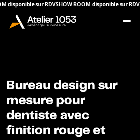
onible sur RDV
SHOW ROOM disponible sur RDV
SHOW 
Bureau design sur
mesure pour
dentiste avec
finition rouge et