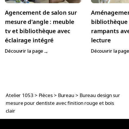
Agencement de salon sur
Aménageme
mesure d'angle : meuble
bibliothèque
tv et bibliothèque avec
rampants ave
éclairage intégré
lecture
→
Découvrir la page
Découvrir la pag
Atelier 1053
>
Pièces
>
Bureau
>
Bureau design sur
mesure pour dentiste avec finition rouge et bois
clair