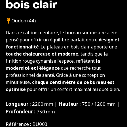
bois clair
Oudon (44)
Dans ce cabinet dentaire, le bureau sur mesure a été
pensé pour offrir un équilibre parfait entre
design et
fonctionnalité
. Le plateau en bois clair apporte une
touche chaleureuse et moderne
, tandis que la
finition rouge dynamise l’espace, reflétant
la
modernité et l’élégance
que recherche tout
professionnel de santé. Grâce à une conception
minutieuse,
chaque centimètre de ce bureau est
optimisé
pour offrir un confort maximal au quotidien.
Longueur :
2200 mm
| Hauteur :
750 / 1200 mm
|
Profondeur :
750 mm
Référence :
BU003