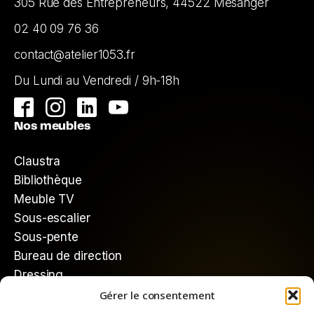
305 Rue des Entrepreneurs, 44522 Mésanger
02 40 09 76 36
contact@atelier1053.fr
Du Lundi au Vendredi / 9h-18h
Nos meubles
Claustra
Bibliothèque
Meuble TV
Sous-escalier
Sous-pente
Bureau de direction
Dressing
Gérer le consentement
Mieux nous connaître