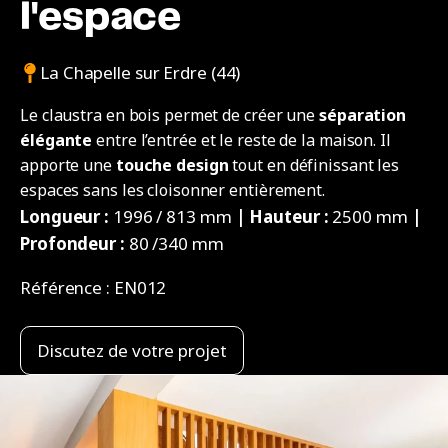
l'espace
La Chapelle sur Erdre (44)
Le claustra en bois permet de créer une
séparation
élégante
entre l’entrée et le reste de la maison. Il
apporte une
touche design
tout en définissant les
espaces sans les cloisonner entièrement.
Longueur :
1996 / 813 mm
| Hauteur :
2500 mm
|
Profondeur :
80 /340 mm
Référence :
EN012
Discutez de votre projet