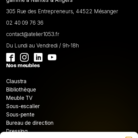
gamme à Nantes & Angers
305 Rue des Entrepreneurs, 44522 Mésanger
02 40 09 76 36
contact@atelier1053.fr
Du Lundi au Vendredi / 9h-18h
Nos meubles
Claustra
Bibliothèque
Meuble TV
Sous-escalier
Sous-pente
Bureau de direction
Dressing