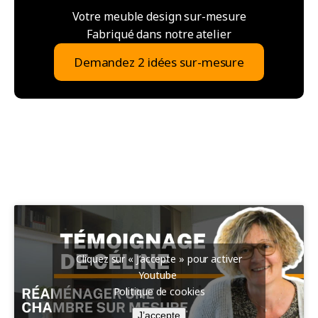
Votre meuble design sur-mesure
Fabriqué dans notre atelier
Demandez 2 idées sur-mesure
Cliquez sur « J’accepte » pour activer
Youtube
Politique de cookies
J’accepte