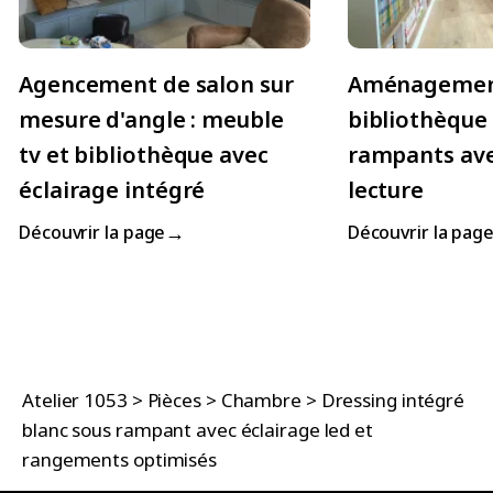
Agencement de salon sur
Aménageme
mesure d'angle : meuble
bibliothèque
tv et bibliothèque avec
rampants ave
éclairage intégré
lecture
→
Découvrir la page
Découvrir la pag
Atelier 1053
>
Pièces
>
Chambre
>
Dressing intégré
blanc sous rampant avec éclairage led et
rangements optimisés