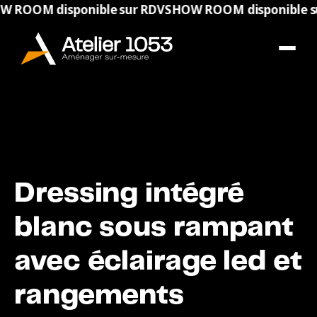
 disponible sur RDV
SHOW ROOM disponible sur RDV
Dressing intégré
blanc sous rampant
avec éclairage led et
rangements