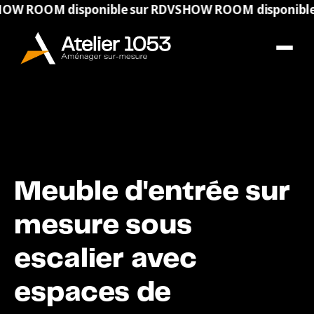
OM disponible sur RDV
SHOW ROOM disponible sur R
Meuble d'entrée sur
mesure sous
escalier avec
espaces de