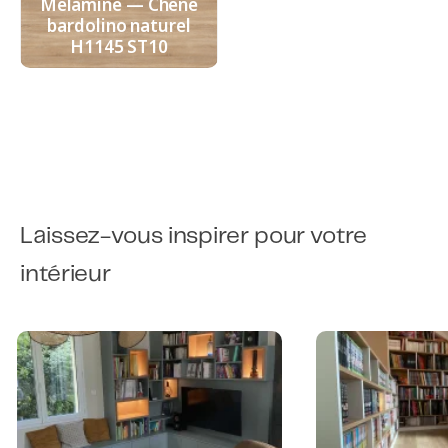
Mélaminé — Chêne
bardolino naturel
H1145 ST10
Laissez-vous inspirer pour votre
intérieur