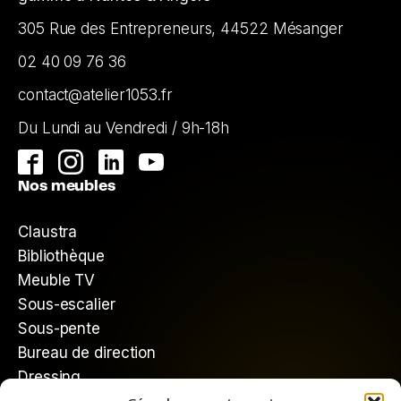
305 Rue des Entrepreneurs, 44522 Mésanger
02 40 09 76 36
contact@atelier1053.fr
Du Lundi au Vendredi / 9h-18h
Nos meubles
Claustra
Bibliothèque
Meuble TV
Sous-escalier
Sous-pente
Bureau de direction
Dressing
Mieux nous connaître