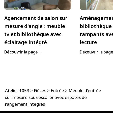
Agencement de salon sur
Aménageme
mesure d'angle : meuble
bibliothèque
tv et bibliothèque avec
rampants ave
éclairage intégré
lecture
→
Découvrir la page
Découvrir la pag
Atelier 1053
>
Pièces
>
Entrée
>
Meuble d'entrée
sur mesure sous escalier avec espaces de
rangement integrés