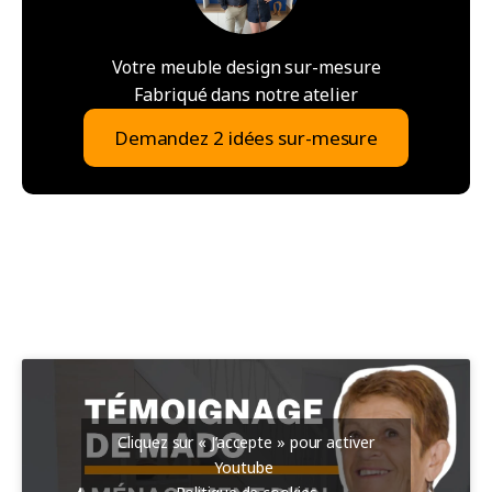
Votre meuble design sur-mesure
Fabriqué dans notre atelier
Demandez 2 idées sur-mesure
Cliquez sur « J’accepte » pour activer
Youtube