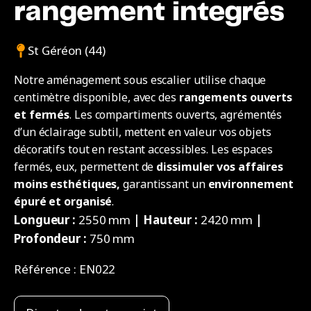
rangement integrés
St Géréon (44)
Notre aménagement sous escalier utilise chaque
centimètre disponible, avec des
rangements ouverts
et fermés
. Les compartiments ouverts, agrémentés
d’un éclairage subtil, mettent en valeur vos objets
décoratifs tout en restant accessibles. Les espaces
fermés, eux, permettent de
dissimuler vos affaires
moins esthétiques,
garantissant un
environnement
épuré et organisé
.
Longueur :
2550 mm
| Hauteur :
2420 mm
|
Profondeur :
750 mm
Référence :
EN022