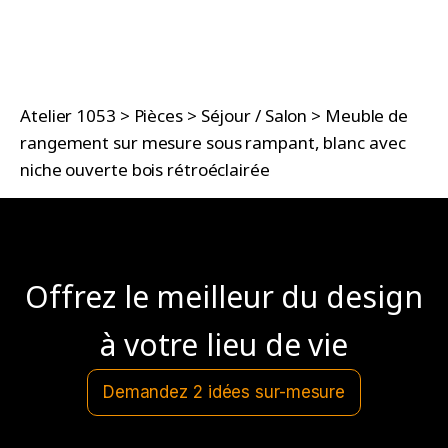
Atelier 1053
>
Pièces
>
Séjour / Salon
>
Meuble de
rangement sur mesure sous rampant, blanc avec
niche ouverte bois rétroéclairée
Offrez le meilleur du design
à votre lieu de vie
Demandez 2 idées sur-mesure