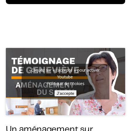
Cliquez sur « J’accepte » pour activer
Youtube
Politique de cookies
J’accepte
Un aménagement sur