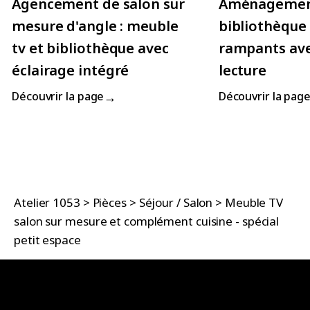
Agencement de salon sur
Aménageme
mesure d'angle : meuble
bibliothèque
tv et bibliothèque avec
rampants ave
éclairage intégré
lecture
→
Découvrir la page
Découvrir la pag
Atelier 1053
>
Pièces
>
Séjour / Salon
>
Meuble TV
salon sur mesure et complément cuisine - spécial
petit espace