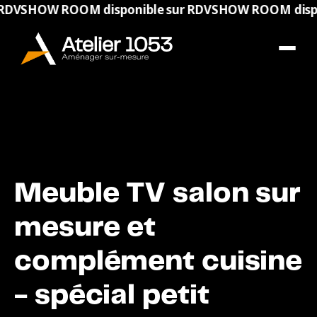
W ROOM disponible sur RDV
SHOW ROOM disponible 
Meuble TV salon sur
mesure et
complément cuisine
- spécial petit