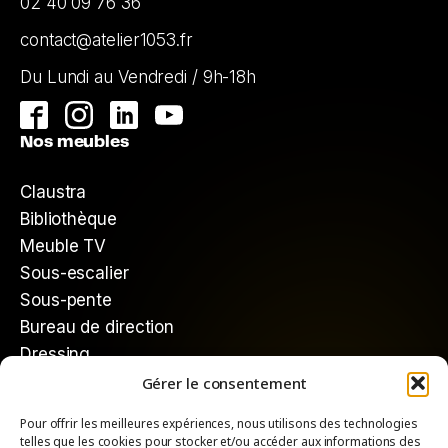
02 40 09 76 36
contact@atelier1053.fr
Du Lundi au Vendredi / 9h-18h
Nos meubles
Claustra
Bibliothèque
Meuble TV
Sous-escalier
Sous-pente
Bureau de direction
Dressing
Gérer le consentement
Mieux nous connaître
Pour offrir les meilleures expériences, nous utilisons des technologies
Qui sommes-nous ?
telles que les cookies pour stocker et/ou accéder aux informations des