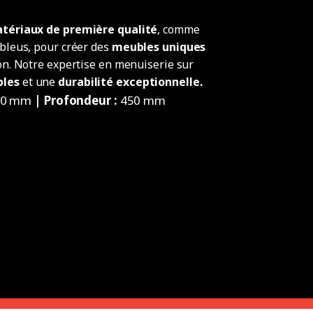
tériaux de première qualité
, comme
 bleus, pour créer des
meubles uniques
lon. Notre expertise en menuiserie sur
bles
et une
durabilité exceptionnelle.
00 mm
| Profondeur :
450 mm