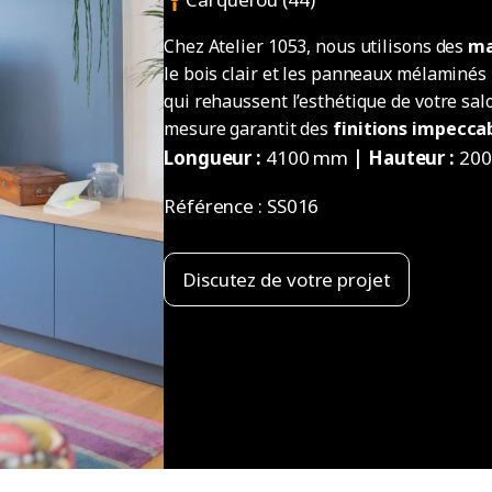
Chez Atelier 1053, nous utilisons des
ma
le bois clair et les panneaux mélaminés
qui rehaussent l’esthétique de votre sa
mesure garantit des
finitions impecca
Longueur :
4100 mm
| Hauteur :
20
Référence :
SS016
Discutez de votre projet