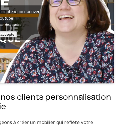
’accepte » pour activer
Youtube
que de cookies
’accepte
nos clients personnalisation
ie
eons à créer un mobilier qui reflète votre