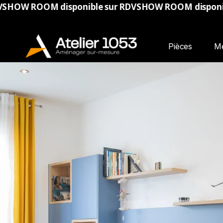
ponible sur RDV
SHOW ROOM disponible sur RDV
SHO
Pièces
M