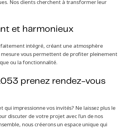
ues. Nos clients cherchent à transformer leur
ant et harmonieux
rfaitement intégré, créant une atmosphère
ur mesure vous permettent de profiter pleinement
que ou la fonctionnalité.
r 1053 prenez rendez-vous
t qui impressionne vos invités? Ne laissez plus le
ur discuter de votre projet avec l’un de nos
nsemble, nous créerons un espace unique qui