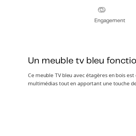
Engagement
Un meuble tv bleu fonctio
Ce meuble TV bleu avec étagères en bois est 
multimédias tout en apportant une touche de 