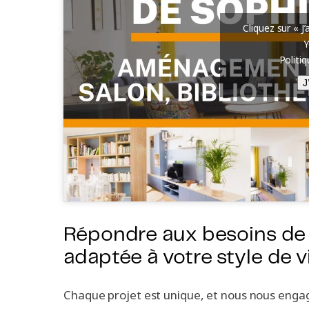
Cliquez sur « J
Politi
J
Répondre aux besoins de 
adaptée à votre style de v
Chaque projet est unique, et nous nous engag