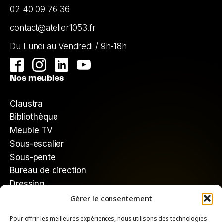
02 40 09 76 36
contact@atelier1053.fr
Du Lundi au Vendredi / 9h-18h
Nos meubles
Claustra
Bibliothèque
Meuble TV
Sous-escalier
Sous-pente
Bureau de direction
Dressing
Mieux nous connaître
Gérer le consentement
Pour offrir les meilleures expériences, nous utilisons des technologies