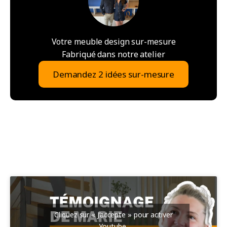
Votre meuble design sur-mesure
Fabriqué dans notre atelier
Demandez 2 idées sur-mesure
Cliquez sur « J’accepte » pour activer
Youtube