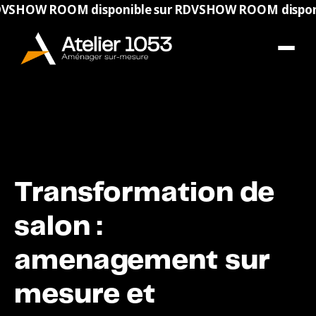
 ROOM disponible sur RDV
SHOW ROOM disponible su
Transformation de
salon :
amenagement sur
mesure et