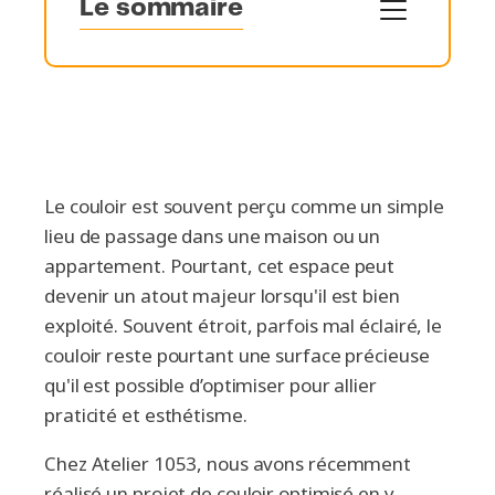
Le sommaire
Pourquoi optimiser un couloir ?
Les clés d’un aménagement réussi pour un
couloir optimisé
Un exemple d’aménagement sur mesure réussi
Le couloir est souvent perçu comme un simple
lieu de passage dans une maison ou un
appartement. Pourtant, cet espace peut
devenir un atout majeur lorsqu'il est bien
exploité. Souvent étroit, parfois mal éclairé, le
couloir reste pourtant une surface précieuse
qu'il est possible d’optimiser pour allier
praticité et esthétisme.
Chez Atelier 1053, nous avons récemment
réalisé un projet de couloir optimisé en y