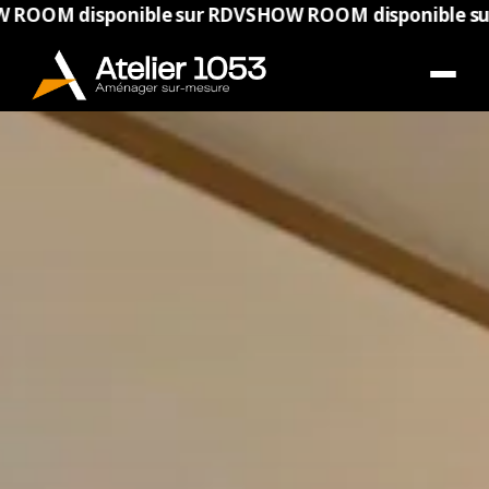
disponible sur RDV
SHOW ROOM disponible sur RDV
S