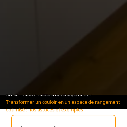
Atelier 1053
>
Idées d'aménagement
>
Transformer un couloir en un espace de rangement
optimisé : nos astuces et exemples