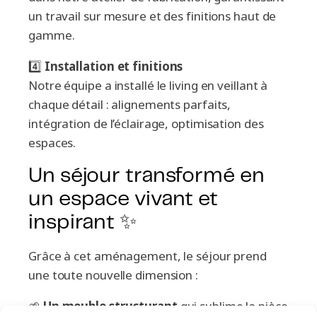
un travail sur mesure et des finitions haut de
gamme.
4️⃣
Installation et finitions
Notre équipe a installé le living en veillant à
chaque détail : alignements parfaits,
intégration de l’éclairage, optimisation des
espaces.
Un séjour transformé en
un espace vivant et
inspirant ✨
Grâce à cet aménagement, le séjour prend
une toute nouvelle dimension :
🌱
Un meuble structurant
qui sublime la pièce